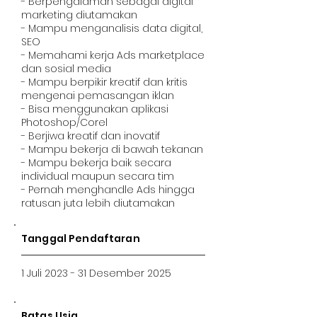
- Berpengalaman sebagai digital
marketing diutamakan
- Mampu menganalisis data digital,
SEO
- Memahami kerja Ads marketplace
dan sosial media
- Mampu berpikir kreatif dan kritis
mengenai pemasangan iklan
- Bisa menggunakan aplikasi
Photoshop/Corel
- Berjiwa kreatif dan inovatif
- Mampu bekerja di bawah tekanan
- Mampu bekerja baik secara
individual maupun secara tim
- Pernah menghandle Ads hingga
ratusan juta lebih diutamakan
Tanggal Pendaftaran
1 Juli 2023 - 31 Desember 2025
Batas Usia