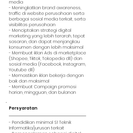
media
- Meningkatkan brand awareness,
traffic di website perusahaan serta
berbagai sosial media terkait, serta
visibilitas perusahaan
- Menciptakan strategi digital
marketing yang lebih terarah, tepat
sasaran, dan dapat menjangkau
konsumen dengan lebih maksimal
- Membuat iklan Ads di marketplace
(Shopee, Tiktok, Tokopedia dll) dan
sosial media (Facebook, Instagram,
Youtube dll)
- Memastikan iklan bekerja dengan
baik dan maksimal
- Membuat Campaign promosi
harian, mingguan, dan bulanan
Persyaratan
- Pendidikan minimal S1 Teknik
Informatika/jurusan terkait