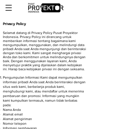
Privacy Policy
Selamat datang di Privacy Policy Pusat Proyektor
Indonesia. Privacy Policy ini dirancang untuk
memberikan informasi tentang bagaimana kami
mengumpulkan, menggunakan, dan melindungi data
pribadi Anda saat Anda mengunjungi dan berinteraksi
dengan toko kami. Kami sangat menghargai privasi
Anda dan berkomitmen untuk melindunginya dengan
baik. Dengan menggunakan layanan kami, Anda
menyetujui praktik yang dijelaskan dalam kebijakan
ini. Harap baca kebijakan privasi ini dengan seksama.
Pengumpulan Informasi Kami dapat mengumpulkan
informasi pribadi Anda saat Anda berinteraksi dengan
situs web kami, berbelanja produk kami,
menghubungi kami, atau mendaftar untuk menerima
pembaruan dan promosi. Informasi yang mungkin
kami kumpulkan termasuk, namun tidak terbatas
pada:
Nama Anda
Alamat email
Alamat pengiriman
Nomor telepon
Informasi pembayaran