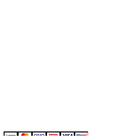
Company
Help
Customer Support
About
Delivery Details
Features
Warranty Terms
Works
Privacy Policy
Career
Marketplace
Shopee
Tokopedia
TikTok Shop
Blibli
Kami Menerima