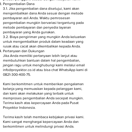
Pengembalian Dana
3.1. Jika pengembalian dana disetujui, kami akan
mengembalikan dana Anda sesuai dengan metode
pembayaran asli Anda. Waktu pemrosesan
pengembalian mungkin bervariasi tergantung pada
metode pembayaran dan penyedia layanan
pembayaran yang Anda gunakan.
3.2. Biaya pengiriman yang mungkin Anda keluarkan
untuk mengembalikan produk dalam keadaan yang
rusak atau cacat akan dikembalikan kepada Anda.
Pertanyaan dan Dukungan
Jika Anda memiliki pertanyaan lebih lanjut atau
membutuhkan bantuan dalam hal pengembalian,
jangan ragu untuk menghubungi kami melalui email
info@proyektor.co.id
atau bisa chat WhatsApp kami di
0821-300-400-75
.
Kami berkomitmen untuk memberikan pengalaman
belanja yang memuaskan kepada pelanggan kami,
dan kami akan melakukan yang terbaik untuk
memproses pengembalian Anda secepat mungkin.
Terima kasih atas kepercayaan Anda pada Pusat
Proyektor Indonesia.
Terima kasih telah membaca kebijakan privasi kami.
Kami sangat menghargai kepercayaan Anda dan
berkomitmen untuk melindungi privasi Anda.