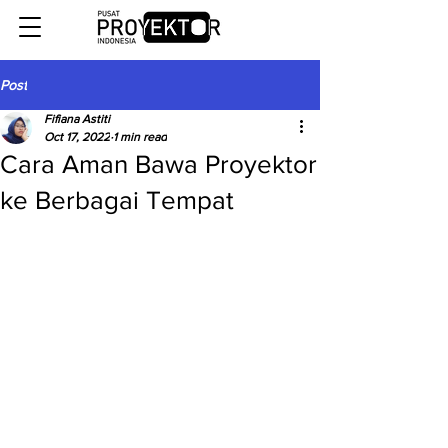
Post
Fifiana Astiti
Oct 17, 2022
1 min read
Cara Aman Bawa Proyektor
ke Berbagai Tempat