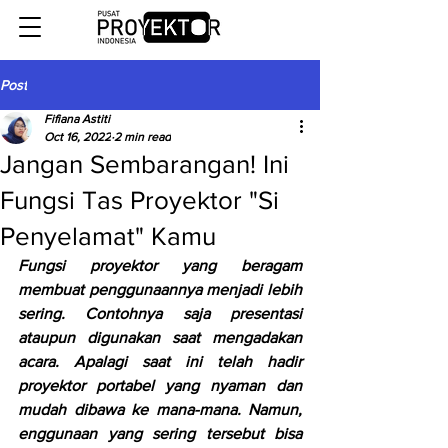
Post
Fifiana Astiti
Oct 16, 2022
2 min read
Jangan Sembarangan! Ini
Fungsi Tas Proyektor "Si
Penyelamat" Kamu
Fungsi proyektor yang beragam 
membuat penggunaannya menjadi lebih 
sering. Contohnya saja presentasi 
ataupun digunakan saat mengadakan 
acara. Apalagi saat ini telah hadir 
proyektor portabel yang nyaman dan 
mudah dibawa ke mana-mana. Namun, 
enggunaan yang sering tersebut bisa 