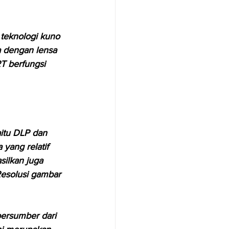
 teknologi kuno 
 dengan lensa 
T berfungsi 
itu DLP dan 
yang relatif 
silkan juga 
 Resolusi gambar 
ersumber dari 