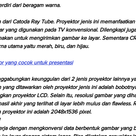
erdiri dari beragam warna.
 dari Catoda Ray Tube. Proyektor jenis ini memanfaatkan
r yang digunakan pada TV konvensional. Dilengkapi juga
akan untuk mengirimkan gambar ke layar. Sementara CR
 utama yaitu merah, biru, dan hijau.
or yang cocok untuk presentasi
gabungkan keunggulan dari 2 jenis proyektor lainnya ya
yang ditawarkan oleh proyektor jenis ini adalah bobotnya 
gkan proyektor LCD. Selain itu, resolusi gambar yang diha
asil akhir yang terlihat di layar lebih mulus dan flawless.
n proyektor ini adalah 2048x1536 pixel.
kerja dengan mengkonversi data berbentuk gambar yang b