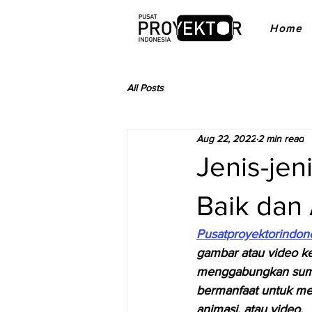
Home
All Posts
Aug 22, 2022
2 min read
Jenis-jen
Baik dan
Pusatproyektorindon
gambar atau video ke
menggabungkan sumber
bermanfaat untuk me
animasi, atau video.