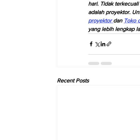
hari. Tidak terkecual
adalah proyektor. Un
proyektor 
dan 
Toko o
yang lebih lengkap la
Recent Posts