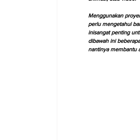
Menggunakan proyekt
perlu mengetahui bah
inisangat penting un
dibawah ini beberapa 
nantinya membantu a