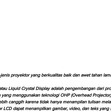
-jenis proyektor yang berkualitas baik dan awet tahan lam
atau Liquid Crystal Display adalah pengembangan dari pro
 yang menggunakan teknologi OHP (Overhead Projector
ebih canggih karena tidak hanya menampilan tulisan melal
or LCD dapat menampilkan gambar, video, dan teks yang 