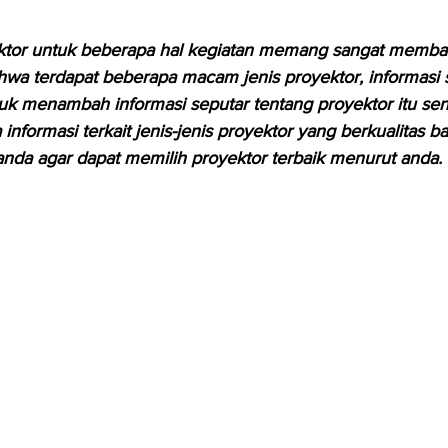
or untuk beberapa hal kegiatan memang sangat memban
wa terdapat beberapa macam jenis proyektor, informasi s
tuk menambah informasi seputar tentang proyektor itu send
informasi terkait jenis-jenis proyektor yang berkualitas b
nda agar dapat memilih proyektor terbaik menurut anda.