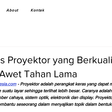
About
Kontak
is Proyektor yang Berkual
 Awet Tahan Lama
esia.com
 - Proyektor adalah perangkat keras yang dapat
 suatu layar sehingga terlihat lebih besar. Caranya adala
 cahaya, sistem optik, elektronik dan display. Proyekto
mbantu seseorang dalam menyajikan topik dalam bentuk 