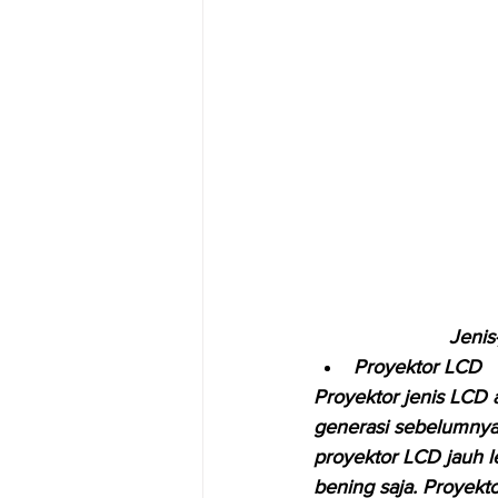
Jenis
Proyektor LCD
Proyektor jenis LCD 
generasi sebelumnya
proyektor LCD jauh l
bening saja. Proyekt