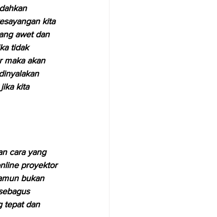
dahkan 
kesayangan kita 
yang awet dan 
ka tidak 
r maka akan 
dinyalakan 
ika kita 
an cara yang 
nline proyektor 
namun bukan 
sebagus 
 tepat dan 