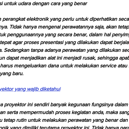
asi untuk udara dengan cara yang benar
perangkat elektronik yang perlu untuk diperhatikan seca
ya. Tidak hanya mengenai perawatannya saja, akan tetapi 
untuk penggunaannya yang secara benar, dalam hal penyi
tepat agar proses presentasi yang dilakukan dapat berjal
a. Sedangkan tanpa adanya perawatan yang dilakukan sec
pun dapat menjadikan alat ini menjadi rusak, sehingga apa
harus mengeluarkan dana untuk melakukan service atau
yang baru.
oyektor yang wajib diketahui
na proyektor ini sendiri banyak kegunaan fungsinya dala
an serta mempermudah proses kegiatan anda, maka sang
lu tetap rutin untuk melakukan perawatan yang benar dan 
nik yang dimiliki terutama proyektor ini. Tidak hanya pa