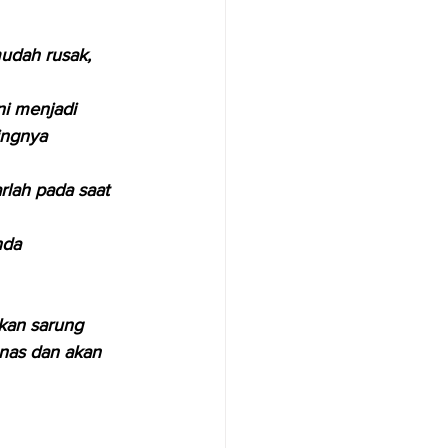
udah rusak, 
ni menjadi 
ingnya 
rlah pada saat 
nda 
kan sarung 
nas dan akan 