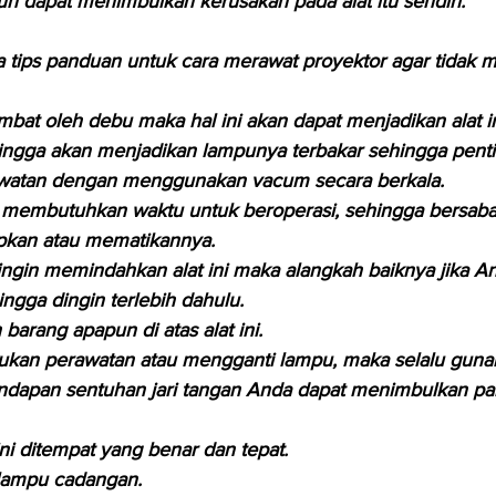
pun dapat menimbulkan kerusakan pada alat itu sendiri.
 tips panduan untuk cara merawat proyektor agar tidak m
umbat oleh debu maka hal ini akan dapat menjadikan alat i
ingga akan menjadikan lampunya terbakar sehingga pent
watan dengan menggunakan vacum secara berkala.
ga membutuhkan waktu untuk beroperasi, sehingga bersaba
kan atau mematikannya.
ingin memindahkan alat ini maka alangkah baiknya jika A
gga dingin terlebih dahulu.
barang apapun di atas alat ini.
ukan perawatan atau mengganti lampu, maka selalu guna
ndapan sentuhan jari tangan Anda dapat menimbulkan pa
ni ditempat yang benar dan tepat.
lampu cadangan.