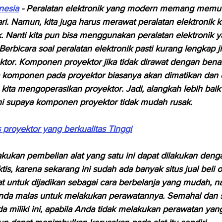
nesia
 - Peralatan elektronik yang modern memang memu
 hari. Namun, kita juga harus merawat peralatan elektronik 
ak. Nanti kita pun bisa menggunakan peralatan elektronik 
Berbicara soal peralatan elektronik pasti kurang lengkap ji
tor. Komponen proyektor jika tidak dirawat dengan bena
 komponen pada proyektor biasanya akan dimatikan dan 
kita mengoperasikan proyektor. Jadi, alangkah lebih baik j
ni supaya komponen proyektor tidak mudah rusak.
s proyektor yang berkualitas Tinggi
ukan pembelian alat yang satu ini dapat dilakukan deng
is, karena sekarang ini sudah ada banyak situs jual beli o
t untuk dijadikan sebagai cara berbelanja yang mudah, 
Anda malas untuk melakukan perawatannya. Semahal dan 
a miliki ini, apabila Anda tidak melakukan perawatan yang