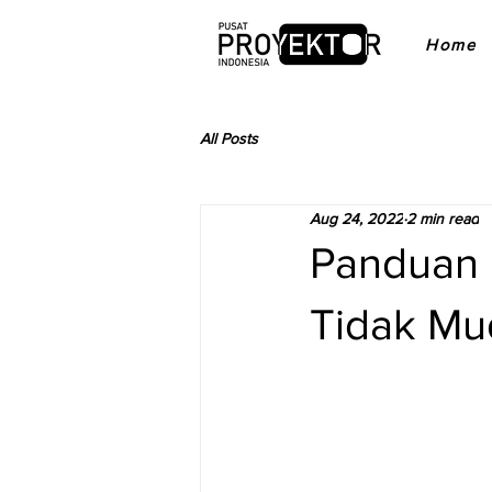
Home
All Posts
Aug 24, 2022
2 min read
Panduan 
Tidak Mu