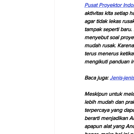
Pusat Proyektor Indo
aktivitas kita setiap
agar tidak lekas rus
tampak seperti baru. 
menyebut soal proyek
mudah rusak. Karena
terus menerus ketika 
mengikuti panduan i
Baca juga: 
Jenis-jeni
Meskipun untuk melak
lebih mudah dan prakt
terpercaya yang dapa
berarti menjadikan 
apapun alat yang And