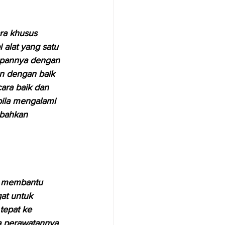
ra khusus 
alat yang satu 
mpannya dengan 
an dengan baik 
ara baik dan 
bila mengalami 
 bahkan 
m membantu 
at untuk 
tepat ke 
ra perawatannya 