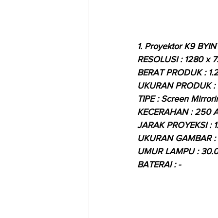
1.
 Proyektor K9 BYI
RESOLUSI : 1280 x 
BERAT PRODUK : 1.
UKURAN PRODUK : 2
TIPE : Screen Mirrori
KECERAHAN : 250 A
JARAK PROYEKSI : 1.
UKURAN GAMBAR : 44
UMUR LAMPU : 30.
BATERAI : -