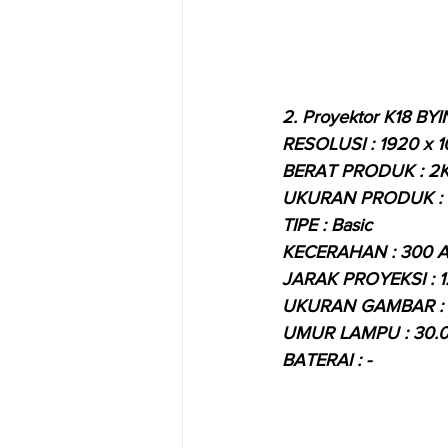
2.
 Proyektor K18 BY
RESOLUSI : 1920 x 
BERAT PRODUK : 2
UKURAN PRODUK : 3
TIPE : Basic
KECERAHAN : 300 A
JARAK PROYEKSI : 1.
UKURAN GAMBAR : 45
UMUR LAMPU : 30.
BATERAI : -