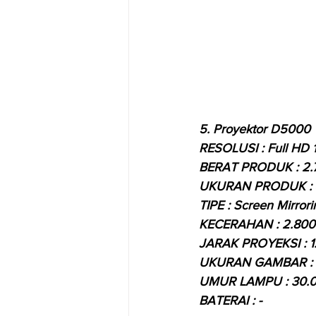
5. 
Proyektor D5000 
RESOLUSI : Full HD 1
BERAT PRODUK : 2.
UKURAN PRODUK : 3
TIPE : Screen Mirrori
KECERAHAN : 2.800 
JARAK PROYEKSI : 1
UKURAN GAMBAR : 5
UMUR LAMPU : 30.
BATERAI : -