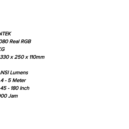
INTEK
1080 Real RGB
KG
30 x 250 x 110mm
NSI Lumens
4 - 5 Meter
 - 180 Inch
000 Jam