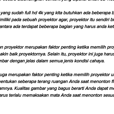
r yang sudah full hd 4k yang kita butuhkan ada beberapa b
miliki pada sebuah proyektor agar, proyektor itu sendiri b
i antara ada terdapat beberapa bagian yang harus anda ket
 proyektor merupakan faktor penting ketika memilih proy
in baik proyektornya. Selain itu, proyektor ini juga haru
ar dengan jelas dalam semua jenis kondisi cahaya.
 juga merupakan faktor penting ketika memilih proyektor 
entukan seberapa terang ruangan Anda saat menonton fi
mnya. Kualitas gambar yang bagus berarti Anda dapat mel
arus terlalu memaksakan mata Anda saat menonton sesuat