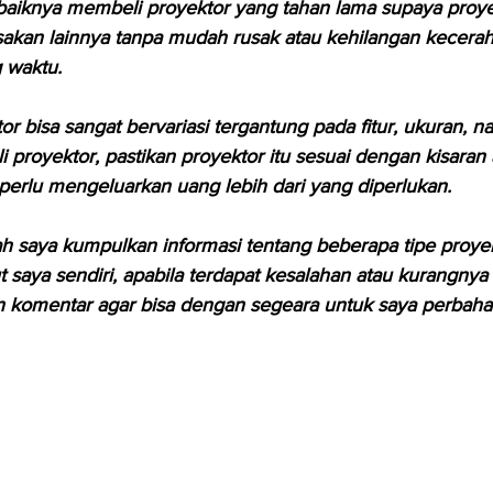
aiknya membeli proyektor yang tahan lama supaya proyekt
sakan lainnya tanpa mudah rusak atau kehilangan kecerah
g waktu.
r bisa sangat bervariasi tergantung pada fitur, ukuran, na
 proyektor, pastikan proyektor itu sesuai dengan kisara
perlu mengeluarkan uang lebih dari yang diperlukan.
h saya kumpulkan informasi tentang beberapa tipe proye
 saya sendiri, apabila terdapat kesalahan atau kurangnya 
 komentar agar bisa dengan segeara untuk saya perbahar