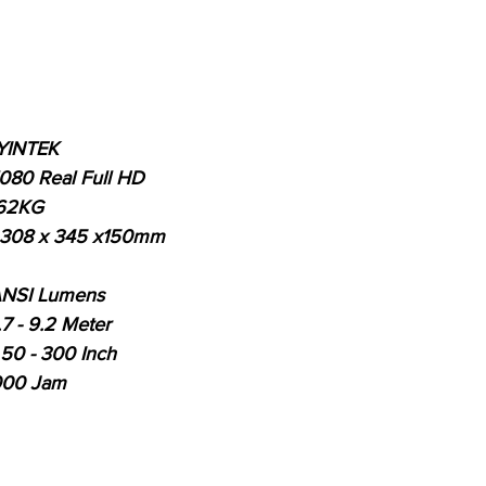
BYINTEK
080 Real Full HD
.62KG
308 x 345 x150mm
NSI Lumens
7 - 9.2 Meter
0 - 300 Inch
000 Jam