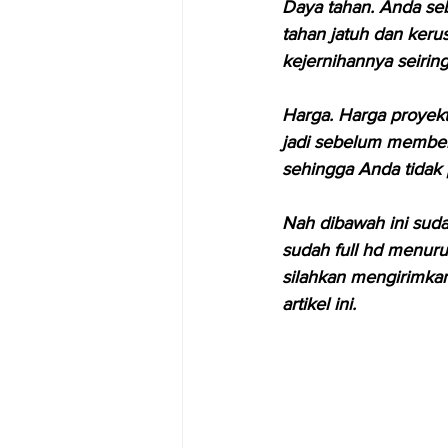
Daya tahan. Anda seb
tahan jatuh dan keru
kejernihannya seirin
Harga. Harga proyekto
jadi sebelum membeli
sehingga Anda tidak 
Nah dibawah ini suda
sudah full hd menurut
silahkan mengirimkan
artikel ini.