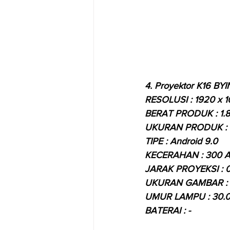
4. Proyektor K16 BY
RESOLUSI : 1920 x 
BERAT PRODUK : 1.
UKURAN PRODUK : 
TIPE : Android 9.0
KECERAHAN : 300 A
JARAK PROYEKSI : 0.
UKURAN GAMBAR : 5
UMUR LAMPU : 30.
BATERAI : -