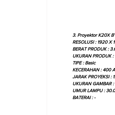
3.
 Proyektor K20X 
RESOLUSI : 1920 X 1
BERAT PRODUK : 3
UKURAN PRODUK : 
TIPE : Basic
KECERAHAN : 400 A
JARAK PROYEKSI : 1.
UKURAN GAMBAR : 5
UMUR LAMPU : 30.
BATERAI : -