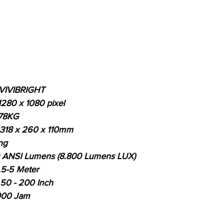
VIVIBRIGHT
280 x 1080 pixel
78KG
18 x 260 x 110mm
ng
ANSI Lumens (8.800 Lumens LUX)
.5-5 Meter
0 - 200 Inch
000 Jam