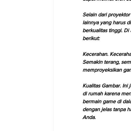
Selain dari proyekto
lainnya yang harus di
berkualitas tinggi. D
berikut:
Kecerahan. Kecerahan
Semakin terang, semak
memproyeksikan gamb
Kualitas Gambar. Ini
di rumah karena men
bermain game di dala
dengan jelas tanpa h
Anda.